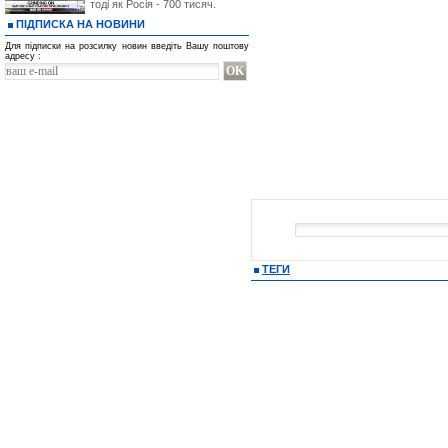
тоді як Росія - 700 тисяч.
ПІДПИСКА НА НОВИНИ
Для підписки на розсилку новин введіть Вашу поштову
адресу :
ТЕГИ