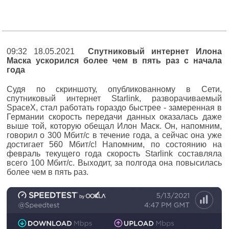
09:32 18.05.2021
Спутниковый интернет Илона
Маска ускорился более чем в пять раз с начала
года
Судя по скриншоту, опубликованному в Сети,
спутниковый интернет Starlink, разворачиваемый
SpaceX, стал работать гораздо быстрее - замеренная в
Германии скорость передачи данных оказалась даже
выше той, которую обещал Илон Маск. Он, напомним,
говорил о 300 Мбит/с в течение года, а сейчас она уже
достигает 560 Мбит/с! Напомним, по состоянию на
февраль текущего года скорость Starlink составляла
всего 100 Мбит/с. Выходит, за полгода она повысилась
более чем в пять раз.