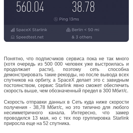
Понятно, что подписчиков сервиса пока не так много
(хотя очередь из 500 000 человек уже выстроилась и
продолжает расти), поэтому сеть способна
демонстрировать такие рекорды, но после вывода всех
спутников на орбиту, а SpaceX делает это с завидным
постоянством, сервис Starlink явно сможет обеспечить
скорость выше, чем обозначенный предел в 300 Мбит/с.
Скорость отправки данных в Сеть куда ниже скорости
получения - 38,78 Мбит/с, но это типично для любого
несимметричного канала. Интересно, что замер
проводился 13 мая, но с тех пор группировка Starlink
приросла еще на 52 спутника.