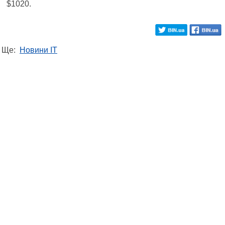
$1020.
Ще:
Новини IT