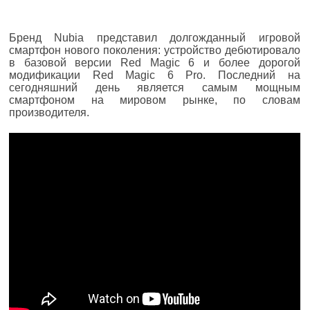
Бренд Nubia представил долгожданный игровой
смартфон нового поколения: устройство дебютировало
в базовой версии Red Magic 6 и более дорогой
модификации Red Magic 6 Pro. Последний на
сегодняшний день является самым мощным
смартфоном на мировом рынке, по словам
производителя.