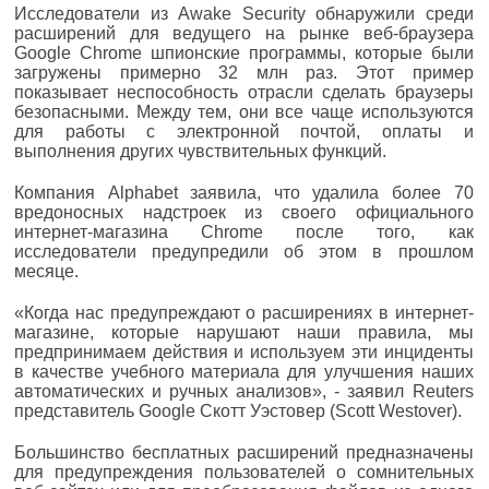
Исследователи из Awake Security обнаружили среди
расширений для ведущего на рынке веб-браузера
Google Chrome шпионские программы, которые были
загружены примерно 32 млн раз. Этот пример
показывает неспособность отрасли сделать браузеры
безопасными. Между тем, они все чаще используются
для работы с электронной почтой, оплаты и
выполнения других чувствительных функций.
Компания Alphabet заявила, что удалила более 70
вредоносных надстроек из своего официального
интернет-магазина Chrome после того, как
исследователи предупредили об этом в прошлом
месяце.
«Когда нас предупреждают о расширениях в интернет-
магазине, которые нарушают наши правила, мы
предпринимаем действия и используем эти инциденты
в качестве учебного материала для улучшения наших
автоматических и ручных анализов», - заявил Reuters
представитель Google Скотт Уэстовер (Scott Westover).
Большинство бесплатных расширений предназначены
для предупреждения пользователей о сомнительных