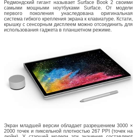
Редмондский гигант называет Surface Book 2 своими
самыми мощными ноутбуками Surface. От модели
первого поколения унаследована оригинальная
система гибкого крепления экрана к клавиатуре. Кстати,
крышку с сенсорным дисплеем можно отсоединить для
использования гаджета в планшетном режиме.
Экран младшей версии обладает разрешением 3000 ×
2000 точек и пиксельной плотностью 267 PPI (точек на
дюйм). У старшей модели эти значения составляют