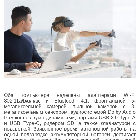
Оба компьютера наделены адаптерами Wi-Fi
802.11a/b/g/n/ac и Bluetooth 4.1, фронтальной 5-
мегапиксельной камерой, тыльной камерой с 8-
мегапиксельным сенсором, аудиосистемой Dolby Audio
Premium с двумя динамиками, портами USB 3.0 Type-A
и USB Type-C, ридером SD, а также клавиатурой с
подсветкой. Заявленное время автономной работы на
одной подзарядке аккумуляторной батареи достигает