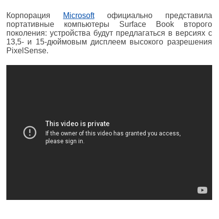
Корпорация
Microsoft
официально представила
портативные компьютеры Surface Book второго
поколения: устройства будут предлагаться в версиях с
13,5- и 15-дюймовым дисплеем высокого разрешения
PixelSense.