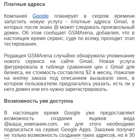
Платные адреса
Компания
Google
планирует в скором времени
запустить новую услугу - платные адреса Gmail, в
которых после знака @ может следовать произвольный
домен. Об этом сообщает GSMArena, добавляя, что в
настоящее время сервис, судя по всему, проходит этап
тестирования.
Редакция GSMArena случайно обнаружила упоминание
нового сервиса на сайте Gmail. Новая услуга
фигурировала в таблице сравнения цен с Gmail для
бизнеса, ее стоимость составляла $2 в месяц. Нажатие
на кнопку заказа под описанием вызывало окно, в
котором пользователю предлагалось указать, есть ли у
него домен или его нужно зарегистрировать.
Возможность уже доступна
В настоящее время Google уже предоставляет
возможность создания ящиков вида
@ваша_компания.com, но для этого необходимо
подписаться на сервис Google Apps. Заказчик получит
не только возможность создания таких адресов, но и 30