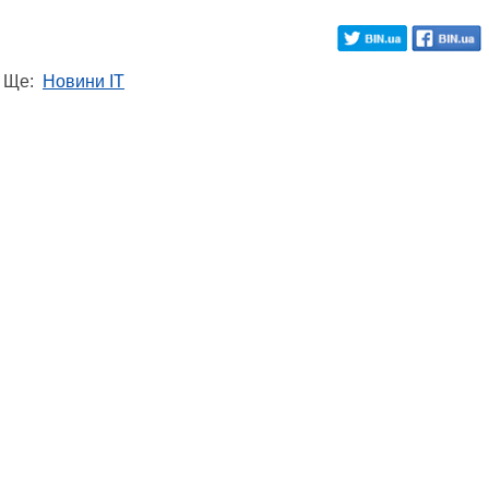
Ще:
Новини IT