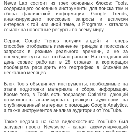
News Lab состоит из трех основных блоков: Tools,
содержащего основные инструменты для поиска тем и
сбора фактической информации, Google Trends,
анализирующего поисковые запросы и всплески
интереса к той или иной теме, и Programs - каталога
ссылок на новостные ресурсы по всему миру.
Сервис Google Trends получил апдейт и теперь
способен отображать изменение трендов в поисковых
запросах в режиме реального времени, а не за
последние сутки, как это было раньше. На сегодняшний
день сервис работает в 28 странах, а корпорация
пообещала расширить его географию в ближайшие
несколько месяцев.
Блок Tools объединяет инструменты, необходимые на
этапе подготовки материала и сбора информации.
Кроме того, в Tools есть подраздел Optimize, дающий
возможность анализировать реакцию аудитории на
опубликованный материал с помощью Google Analytics,
а также инструментов анализа аудитории от YouTube.
Также недавно на базе видеохостинга YouTube был
запущен проект Newswire - канал, аккумулирующий