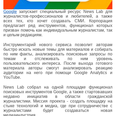
Google
запускает специальный ресурс News Lab для
журналистов-профессионалов и любителей, а также
всех тех, кто хочет создавать СМИ. Корпорация
предлагает ряд инструментов, функционал которых
призван помочь как индивидуальным журналистам, так
и целым редакциям.
Инструментарий нового сервиса позволит авторам
быстро искать новые темы для материалов и собирать
по ним факты, анализировать поисковые запросы по
темам и отслеживать по ним уровень
пользовательского интереса. После выхода готового
материала авторы смогут анализировать реакцию
аудитории на него при помощи Google Analytics и
YouTube.
News Lab собрал на одной площадке функционал
поисковых инструментов Google, а также стартовавших
недавно инициатив в области гражданской
журналистики. Миссия проекта - создать площадку на
стыке технологий и медиа, где при сотрудничестве с
журналистами будет создаваться новая
медиаиндустрия.