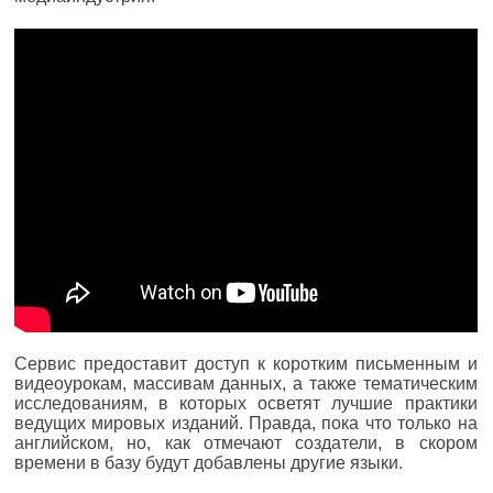
Сервис предоставит доступ к коротким письменным и
видеоурокам, массивам данных, а также тематическим
исследованиям, в которых осветят лучшие практики
ведущих мировых изданий. Правда, пока что только на
английском, но, как отмечают создатели, в скором
времени в базу будут добавлены другие языки.