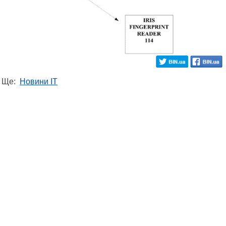
Ще:
Новини IT