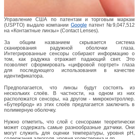
Управление США по патентам и торговым маркам
(USPTO) выдало компании
Google
патент №9,047,512
на «Контактные линзы» (Contact Lenses).
За общим названием скрывается система
сканирования радужной оболочки глаза.
Интегрированные сенсоры собирают информацию о
том, как радужка отражает падающий свет. Это
позволяет сформировать «цифровой портрет» глаза
для последующего использования в качестве
идентификатора.
Предполагается, что линзы будут состоять из
нескольких слоёв. В частности, на одном из них
расположатся сенсоры, на другом - микроконтроллер.
«Бутерброд» из этих слоёв предлагается заключить в
полимерную оболочку.
Нужно отметить, что слой с сенсорами теоретически
может содержать самые разнообразные датчики. Они
могут служить для оценки температуры, уровня pH,
содержания алкоголя, уровня холестерина и др.