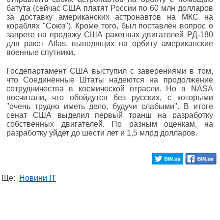
батута (сейчас США платят России по 60 млн долларов
за доставку американских астронавтов на МКС на
кораблях "Союз"). Кроме того, был поставлен вопрос о
запрете на продажу США ракетных двигателей РД-180
для ракет Atlas, выводящих на орбиту американские
военные спутники.
Госдепартамент США выступил с заверениями в том,
что Соединенные Штаты надеются на продолжение
сотрудничества в космической отрасли. Но в NASA
посчитали, что обойдутся без русских, с которыми
"очень трудно иметь дело, будучи слабыми". В итоге
сенат США выделил первый транш на разработку
собственных двигателей. По разным оценкам, на
разработку уйдет до шести лет и 1,5 млрд долларов.
Ще:
Новини IT