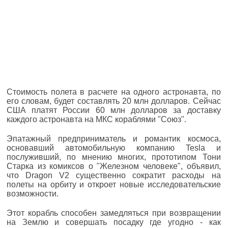
Стоимость полета в расчете на одного астронавта, по
его словам, будет составлять 20 млн долларов. Сейчас
США платят России 60 млн долларов за доставку
каждого астронавта на МКС кораблями "Союз".
Эпатажный предприниматель и романтик космоса,
основавший автомобильную компанию Tesla и
послуживший, по мнению многих, прототипом Тони
Старка из комиксов о "Железном человеке", объявил,
что Dragon V2 существенно сократит расходы на
полеты на орбиту и откроет новые исследовательские
возможности.
Этот корабль способен замедляться при возвращении
на Землю и совершать посадку где угодно - как