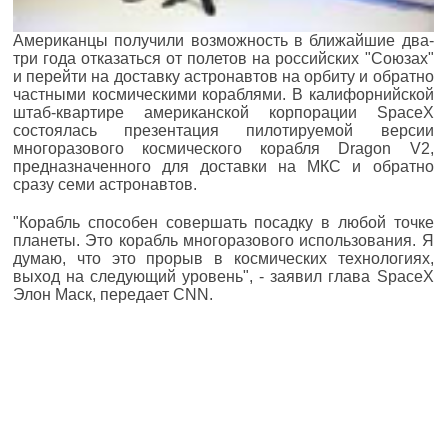
Американцы получили возможность в ближайшие два-
три года отказаться от полетов на российских "Союзах"
и перейти на доставку астронавтов на орбиту и обратно
частными космическими кораблями. В калифорнийской
штаб-квартире американской корпорации SpaceX
состоялась презентация пилотируемой версии
многоразового космического корабля Dragon V2,
предназначенного для доставки на МКС и обратно
сразу семи астронавтов.
"Корабль способен совершать посадку в любой точке
планеты. Это корабль многоразового использования. Я
думаю, что это прорыв в космических технологиях,
выход на следующий уровень", - заявил глава SpaceX
Элон Маск, передает CNN.