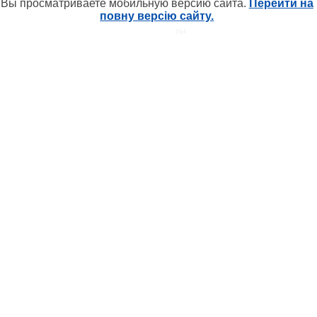
Вы просматриваете мобильную версию сайта.
Перейти на
повну версію сайту.
HIT.UA
164