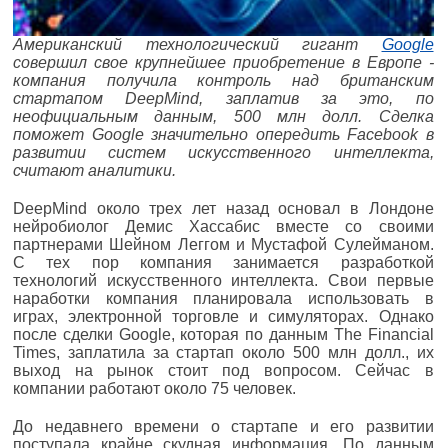
Американский технологический гигант
Google
совершил свое крупнейшее приобретение в Европе -
компания получила контроль над британским
стартапом DeepMind, заплатив за это, по
неофициальным данным, 500 млн долл. Сделка
поможет Google значительно опередить Facebook в
развитии систем искусственного интеллекта,
считают аналитики.
DeepMind около трех лет назад основал в Лондоне
нейробиолог Демис Хассабис вместе со своими
партнерами Шейном Леггом и Мустафой Сулейманом.
С тех пор компания занимается разработкой
технологий искусственного интеллекта. Свои первые
наработки компания планировала использовать в
играх, электронной торговле и симуляторах. Однако
после сделки Google, которая по данным The Financial
Times, заплатила за стартап около 500 млн долл., их
выход на рынок стоит под вопросом. Сейчас в
компании работают около 75 человек.
До недавнего времени о стартапе и его развитии
поступала крайне скудная информация. По данным