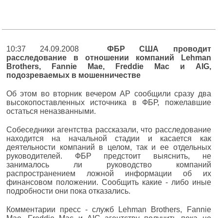
10:37 24.09.2008
ФБР США проводит
расследование в отношении компаний Lehman
Brothers, Fannie Mae, Freddie Mac и AIG,
подозреваемых в мошенничестве
Об этом во вторник вечером AP сообщили сразу два
высокопоставленных источника в ФБР, пожелавшие
остаться неназванными.
Собеседники агентства рассказали, что расследование
находится на начальной стадии и касается как
деятельности компаний в целом, так и ее отдельных
руководителей. ФБР предстоит выяснить, не
занималось ли руководство компаний
распространением ложной информации об их
финансовом положении. Сообщить какие - либо иные
подробности они пока отказались.
Комментарии пресс - служб Lehman Brothers, Fannie