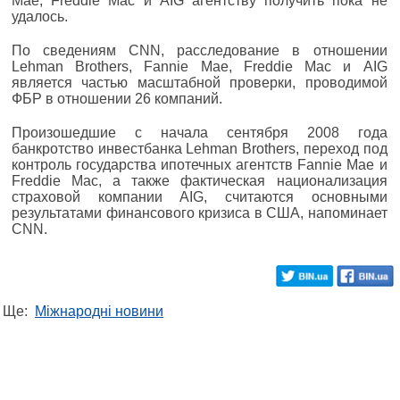
Mae, Freddie Mac и AIG агентству получить пока не
удалось.
По сведениям CNN, расследование в отношении
Lehman Brothers, Fannie Mae, Freddie Mac и AIG
является частью масштабной проверки, проводимой
ФБР в отношении 26 компаний.
Произошедшие с начала сентября 2008 года
банкротство инвестбанка Lehman Brothers, переход под
контроль государства ипотечных агентств Fannie Mae и
Freddie Mac, а также фактическая национализация
страховой компании AIG, считаются основными
результатами финансового кризиса в США, напоминает
CNN.
Ще:
Міжнародні новини