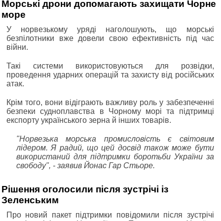
Морські дрони допомагають захищати Чорне
море
У норвезькому уряді наголошують, що морські
безпілотники вже довели свою ефективність під час
війни.
Такі системи використовуються для розвідки,
проведення ударних операцій та захисту від російських
атак.
Крім того, вони відіграють важливу роль у забезпеченні
безпеки судноплавства в Чорному морі та підтримці
експорту українського зерна й інших товарів.
"Норвезька морська промисловість є світовим
лідером. Я радий, що цей досвід також може бути
використаний для підтримки боротьби України за
свободу", - заявив Йонас Гар Стьоре.
Рішення оголосили після зустрічі із
Зеленським
Про новий пакет підтримки повідомили після зустрічі