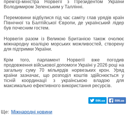
прем'єр-міністра Норвегії з Президентом України
Володимиром Зеленським у Таллінні.
Перемовини відбулися під час саміту глав урядів країн
Північної та Балтійської Європи, де український лідер
був почесним гостем.
Норвегія разом із Великою Британією також очолює
міжнародну коаліцію морських можливостей, створену
для підтримки України.
Крім того, парламент Норвегії вже погодив
продовження військової допомоги Україні у 2026 році на
загальну суму 70 мільярдів норвезьких крон. Уряд
країни зазначає, що розподіл коштів здійснюється у
тісній координації з українською владою для
максимально ефективного використання ресурсів.
Ще:
Міжнародні новини