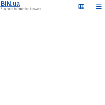
BIN.ua
Business Information Network