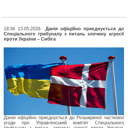
18:36 13.05.2026
Данія офіційно приєднується до
Спеціального трибуналу з питань злочину агресії
проти України – Сибіга
Данія офіційно приєднується до Розширеної часткової
угоди про Управлінський комітет Спеціального
трибуналу з питань злочину агресії проти України,