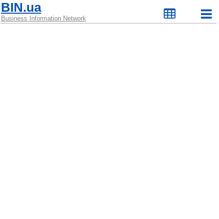
BIN.ua
Business Information Network