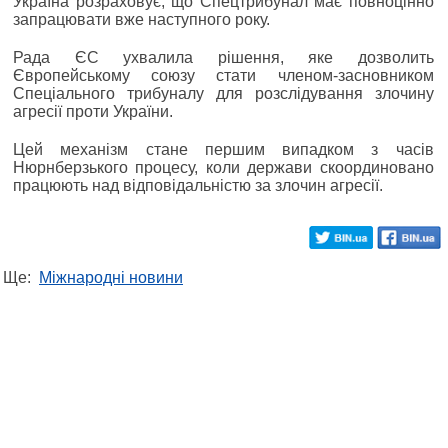
Україна розраховує, що Спецтрибунал має повноцінно
запрацювати вже наступного року.
Рада ЄС ухвалила рішення, яке дозволить
Європейському союзу стати членом-засновником
Спеціального трибуналу для розслідування злочину
агресії проти України.
Цей механізм стане першим випадком з часів
Нюрнберзького процесу, коли держави скоординовано
працюють над відповідальністю за злочин агресії.
Ще:
Міжнародні новини