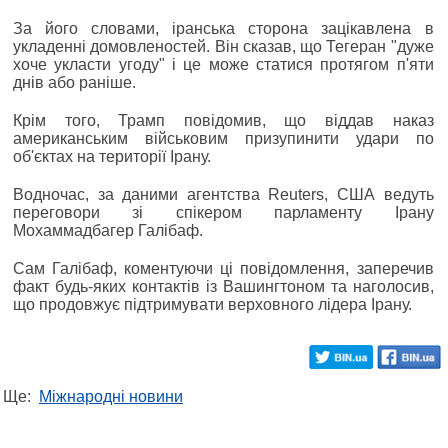
За його словами, іранська сторона зацікавлена в
укладенні домовленостей. Він сказав, що Тегеран "дуже
хоче укласти угоду" і це може статися протягом п'яти
днів або раніше.
Крім того, Трамп повідомив, що віддав наказ
американським військовим призупинити удари по
об'єктах на території Ірану.
Водночас, за даними агентства Reuters, США ведуть
переговори зі спікером парламенту Ірану
Мохаммадбагер Галібаф.
Сам Галібаф, коментуючи ці повідомлення, заперечив
факт будь-яких контактів із Вашингтоном та наголосив,
що продовжує підтримувати верховного лідера Ірану.
Ще:
Міжнародні новини