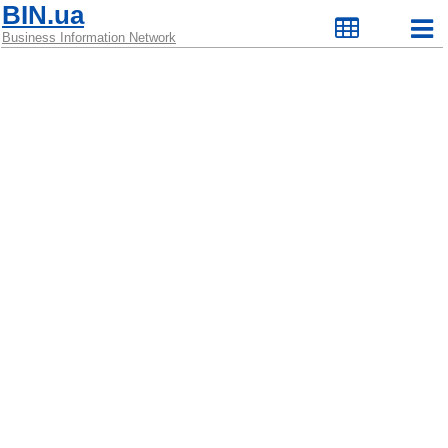
BIN.ua
Business Information Network