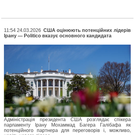
11:54 24.03.2026
США оцінюють потенційних лідерів
Ірану — Politico вказує основного кандидата
Адміністрація президента США розглядає спікера
парламенту Ірану Мохаммад Багера Галібафа як
потенційного партнера для переговорів і, можливо,