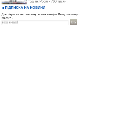
тоді як Росія - 700 тисяч.
ПІДПИСКА НА НОВИНИ
Для підписки на розсилку новин введіть Вашу поштову
адресу :