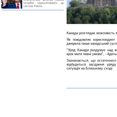
потрібні перехоплювачі до
систем Patriot.
Канада розглядає можливість 
Як повідомляє кореспонден
джерела пише канадський сусп
"Уряд Канади роздумує над в
крок мати певні умови", - йдеть
Зазначається, що остаточного
відбудеться засідання уряд
ситуація на Близькому сході.