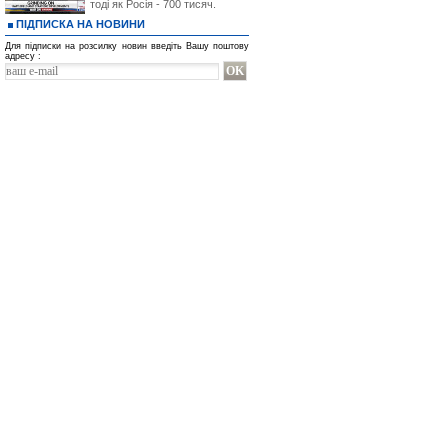
тоді як Росія - 700 тисяч.
ПІДПИСКА НА НОВИНИ
Для підписки на розсилку новин введіть Вашу поштову
адресу :