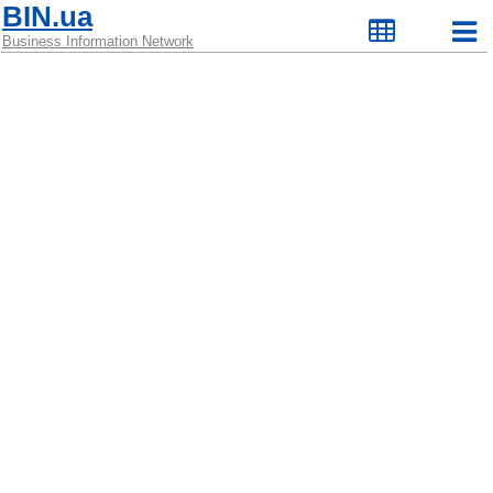
BIN.ua
Business Information Network