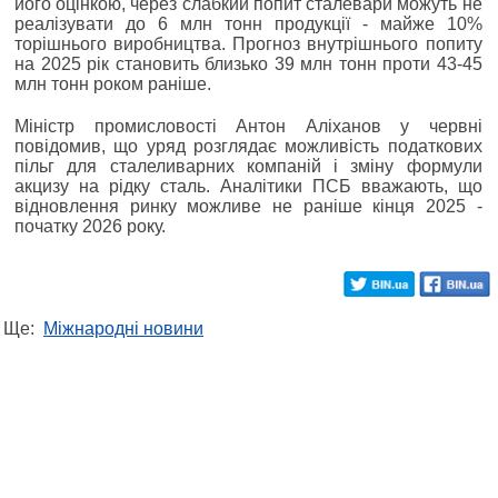
його оцінкою, через слабкий попит сталевари можуть не
реалізувати до 6 млн тонн продукції - майже 10%
торішнього виробництва. Прогноз внутрішнього попиту
на 2025 рік становить близько 39 млн тонн проти 43-45
млн тонн роком раніше.
Міністр промисловості Антон Аліханов у червні
повідомив, що уряд розглядає можливість податкових
пільг для сталеливарних компаній і зміну формули
акцизу на рідку сталь. Аналітики ПСБ вважають, що
відновлення ринку можливе не раніше кінця 2025 -
початку 2026 року.
Ще:
Міжнародні новини