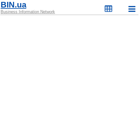
BIN.ua
Business Information Network