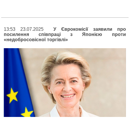
13:53 23.07.2025
У Єврокомісії заявили про
посилення співпраці з Японією проти
«недобросовісної торгівлі»