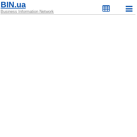
BIN.ua
Business Information Network