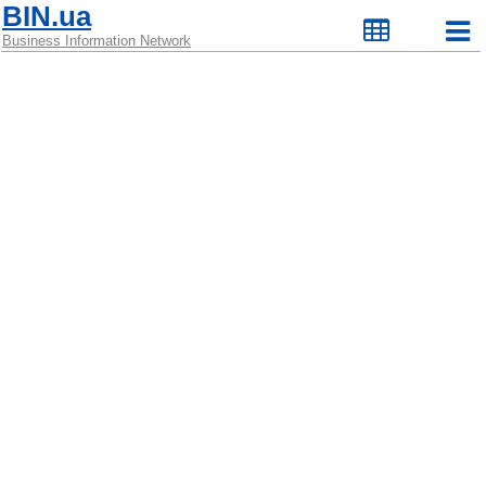
BIN.ua
Business Information Network