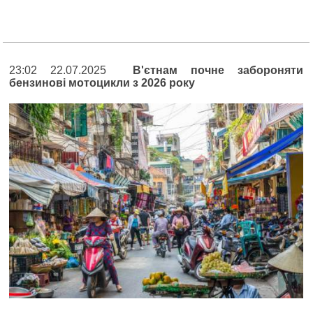
23:02 22.07.2025
В'єтнам почне забороняти
бензинові мотоцикли з 2026 року