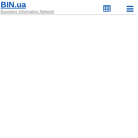
BIN.ua
Business Information Network