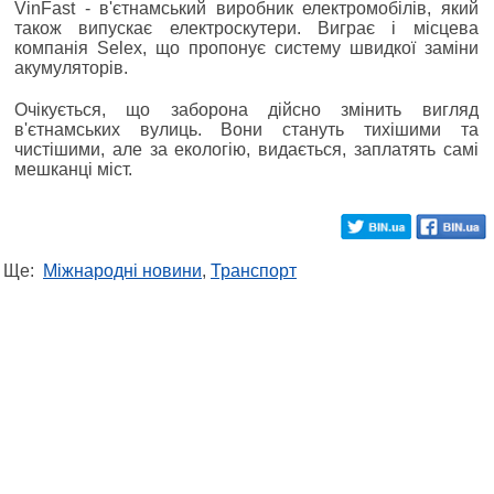
VinFast - в'єтнамський виробник електромобілів, який
також випускає електроскутери. Виграє і місцева
компанія Selex, що пропонує систему швидкої заміни
акумуляторів.
Очікується, що заборона дійсно змінить вигляд
в'єтнамських вулиць. Вони стануть тихішими та
чистішими, але за екологію, видається, заплатять самі
мешканці міст.
Ще:
Міжнародні новини
,
Транспорт