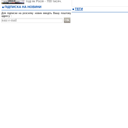
тоді як Росія - 700 тисяч.
ПІДПИСКА НА НОВИНИ
ТЕГИ
Для підписки на розсилку новин введіть Вашу поштову
адресу :