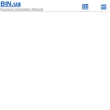
BIN.ua
Business Information Network