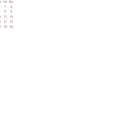
т
Сб
Нд
1
2
7
8
9
4
15
16
1
22
23
8
29
30