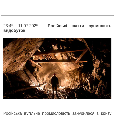
23:45 11.07.2025
Російські шахти зупиняють
видобуток
Російська вугільна промисловість занурилася в кризу