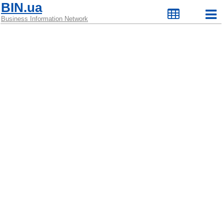
BIN.ua
Business Information Network