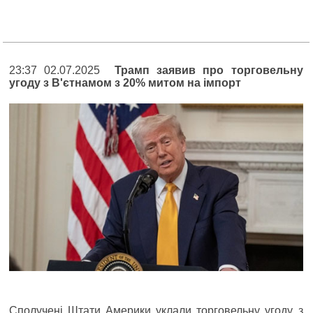
23:37 02.07.2025
Трамп заявив про торговельну
угоду з В'єтнамом з 20% митом на імпорт
Сполучені Штати Америки уклали торговельну угоду з