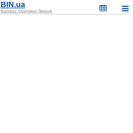
BIN.ua
Business Information Network