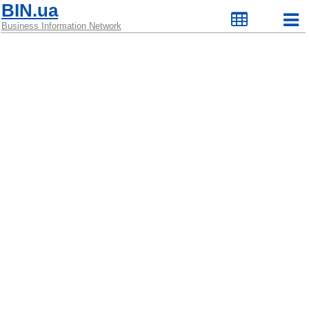
BIN.ua
Business Information Network