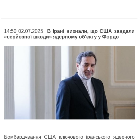
14:50 02.07.2025
В Ірані визнали, що США завдали
«серйозної шкоди» ядерному об'єкту у Фордо
Бомбардування США ключового іранського ядерного