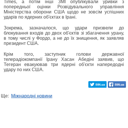
Times, а потім інші ЗМІ опублікували уривки з
попередньої оцінки Розвідувального управління
Міністерства оборони США щодо не зовсім успішних
ударів по ядерних об'єктах в Ірані.
Зокрема, зазначалося, що удари призвели до
блокування входів до двох об'єктів зі збагачення урану,
в тому числі у Фордо, а не до їх знищення, як заявляв
президент США.
Крім того, заступник голови державної
телерадіокомпанії Ірану Хасан Абедіні заявив, що
Тегеран евакуював три ядерні об'єкти напередодні
удару по них США.
Ще:
Міжнародні новини