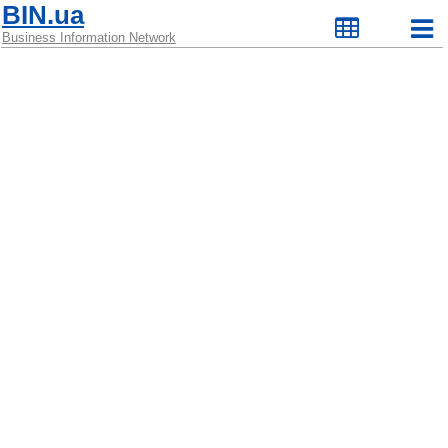
BIN.ua
Business Information Network