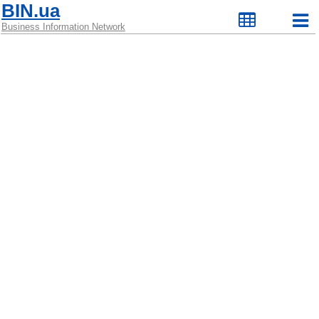
BIN.ua
Business Information Network