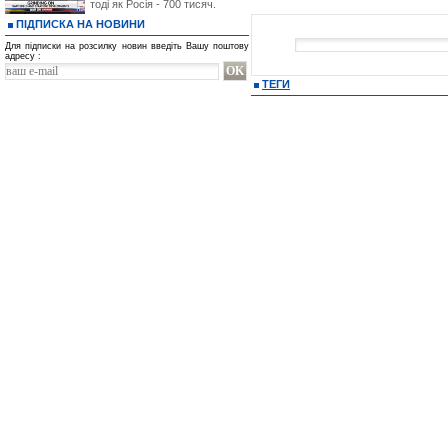
тоді як Росія - 700 тисяч.
ПІДПИСКА НА НОВИНИ
Для підписки на розсилку новин введіть Вашу поштову
адресу :
ТЕГИ