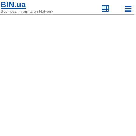
BIN.ua
Business Information Network