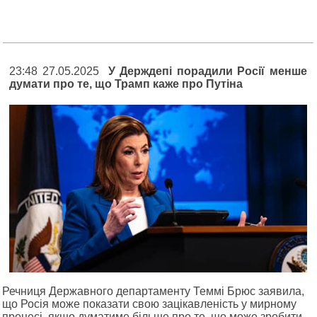
23:48 27.05.2025
У Держдепі порадили Росії менше
думати про те, що Трамп каже про Путіна
Речниця Державного департаменту Теммі Брюс заявила,
що Росія може показати свою зацікавленість у мирному
процесі, якщо думатиме більше про те, що може зробити