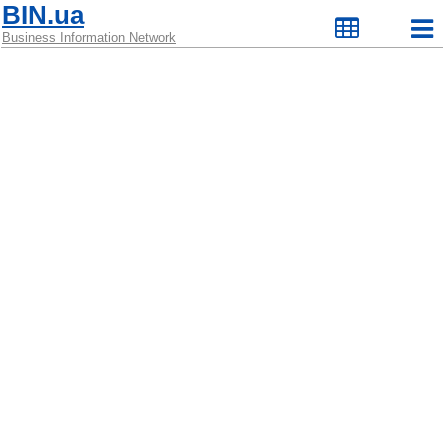
BIN.ua
Business Information Network