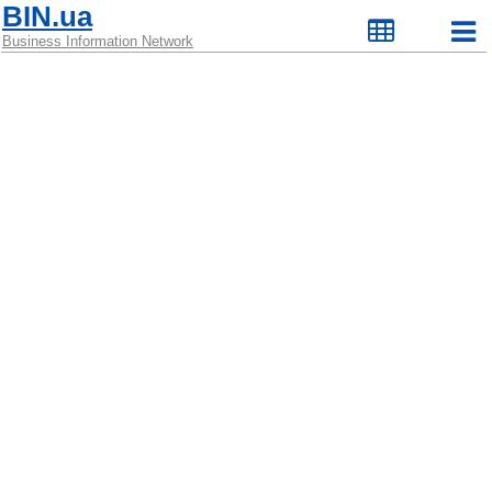
BIN.ua
Business Information Network