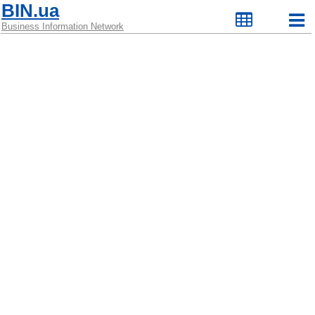
BIN.ua
Business Information Network