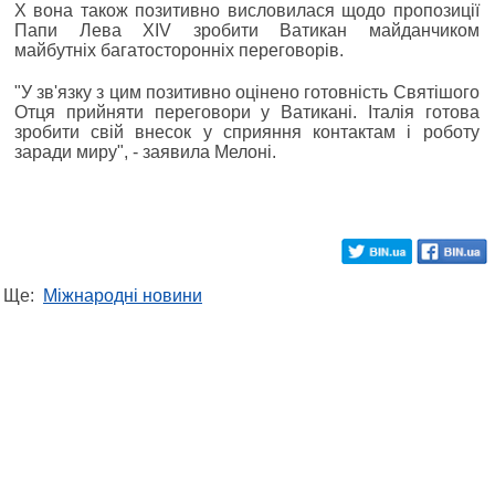
Х вона також позитивно висловилася щодо пропозиції
Папи Лева XIV зробити Ватикан майданчиком
майбутніх багатосторонніх переговорів.
"У зв'язку з цим позитивно оцінено готовність Святішого
Отця прийняти переговори у Ватикані. Італія готова
зробити свій внесок у сприяння контактам і роботу
заради миру", - заявила Мелоні.
Ще:
Міжнародні новини