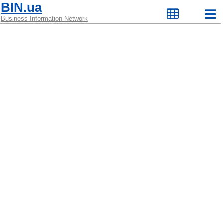
BIN.ua
Business Information Network