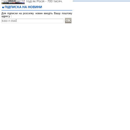
тоді як Росія - 700 тисяч.
ПІДПИСКА НА НОВИНИ
Для підписки на розсилку новин введіть Вашу поштову
адресу :