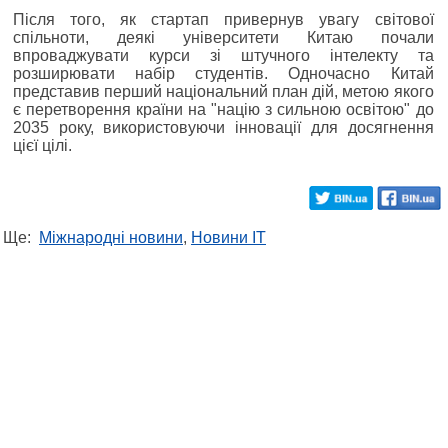
Після того, як стартап привернув увагу світової
спільноти, деякі університети Китаю почали
впроваджувати курси зі штучного інтелекту та
розширювати набір студентів. Одночасно Китай
представив перший національний план дій, метою якого
є перетворення країни на "націю з сильною освітою" до
2035 року, використовуючи інновації для досягнення
цієї цілі.
Ще:
Міжнародні новини
,
Новини IT