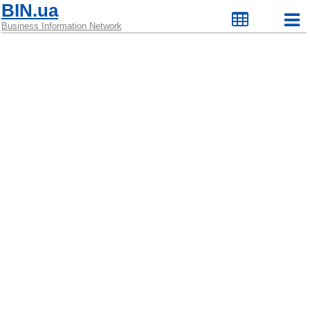
BIN.ua
Business Information Network