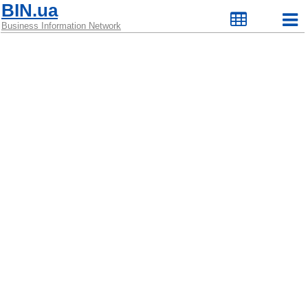
BIN.ua
Business Information Network