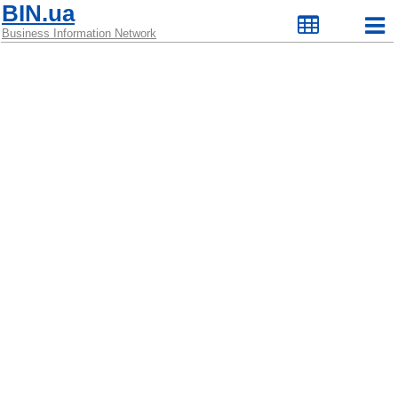
BIN.ua
Business Information Network