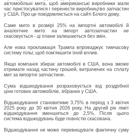
автомобільні мита, щоб американські виробники мали
час пристосуватися і перенести виробництво запчастин
у США. Про це повідомляється на сайті Білого дому.
Саме мито в розмірі 25% на імпортні автомобілі й
аналогічне мито на імпорт автозапчастин не
скасовується - ці плани залишаються без змін.
Але нова прокламація Трампа впроваджує тимчасову
систему пільг, щоб пом'якшити їхній вплив.
Якщо компанія збирає автомобілі в США, вона зможе
отримати назад частину грошей, витрачених на сплату
мит за імпортні запчастини.
Сума відшкодування розраховується від роздрібної
ціни готових автомобілів, зібраних у США.
Відшкодування становитиме 3,75% в період з 3 квітня
2025 року до 30 квітня 2026 року. На другий рік ліміт
відшкодування зменшиться до 2,5%. Після цього
система відшкодувань буде повністю скасована.
Відшкодування не може перевищувати фактичну суму