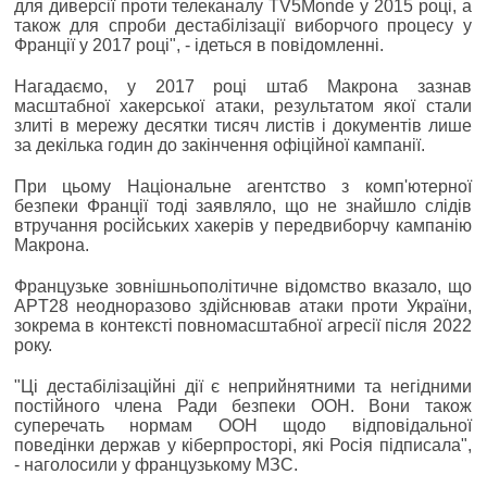
для диверсії проти телеканалу TV5Monde у 2015 році, а
також для спроби дестабілізації виборчого процесу у
Франції у 2017 році", - ідеться в повідомленні.
Нагадаємо, у 2017 році штаб Макрона зазнав
масштабної хакерської атаки, результатом якої стали
злиті в мережу десятки тисяч листів і документів лише
за декілька годин до закінчення офіційної кампанії.
При цьому Національне агентство з комп'ютерної
безпеки Франції тоді заявляло, що не знайшло слідів
втручання російських хакерів у передвиборчу кампанію
Макрона.
Французьке зовнішньополітичне відомство вказало, що
APT28 неодноразово здійснював атаки проти України,
зокрема в контексті повномасштабної агресії після 2022
року.
"Ці дестабілізаційні дії є неприйнятними та негідними
постійного члена Ради безпеки ООН. Вони також
суперечать нормам ООН щодо відповідальної
поведінки держав у кіберпросторі, які Росія підписала",
- наголосили у французькому МЗС.