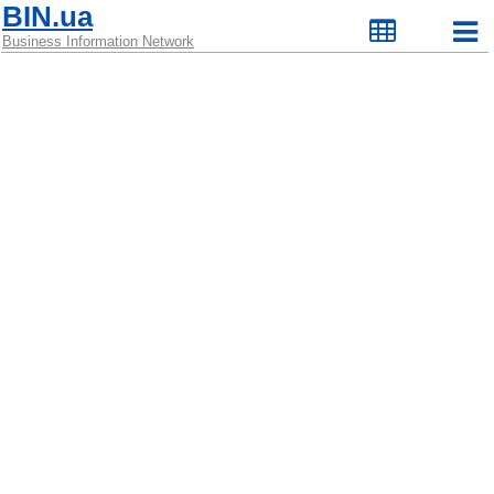
BIN.ua
Business Information Network