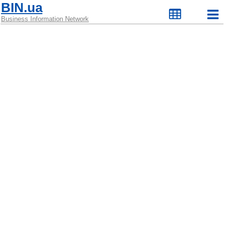
BIN.ua
Business Information Network