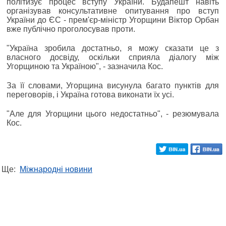
політизує процес вступу України. Будапешт навіть
організував консультативне опитування про вступ
України до ЄС - прем'єр-міністр Угорщини Віктор Орбан
вже публічно проголосував проти.
"Україна зробила достатньо, я можу сказати це з
власного досвіду, оскільки сприяла діалогу між
Угорщиною та Україною", - зазначила Кос.
За її словами, Угорщина висунула багато пунктів для
переговорів, і Україна готова виконати їх усі.
"Але для Угорщини цього недостатньо", - резюмувала
Кос.
Ще:
Міжнародні новини