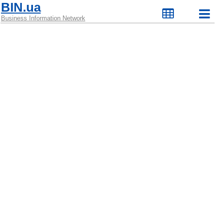
BIN.ua
Business Information Network