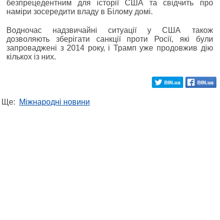
безпрецедентним для історії США та свідчить про
наміри зосередити владу в Білому домі.
Водночас надзвичайні ситуації у США також
дозволяють зберігати санкції проти Росії, які були
запроваджені з 2014 року, і Трамп уже продовжив дію
кількох із них.
Ще:
Міжнародні новини