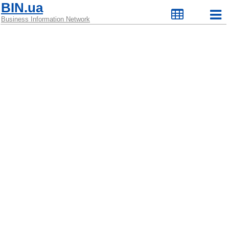
BIN.ua
Business Information Network