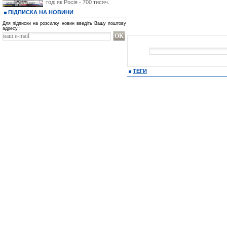
тоді як Росія - 700 тисяч.
ПІДПИСКА НА НОВИНИ
Для підписки на розсилку новин введіть Вашу поштову
адресу :
ТЕГИ