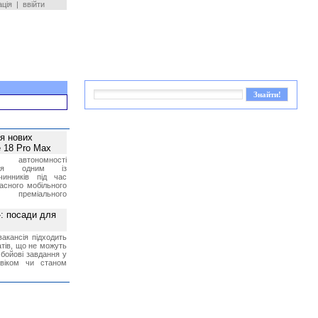
ація
|
ввійти
ея нових
 18 Pro Max
 автономності
ться одним із
чинників під час
асного мобільного
 преміального
»: посади для
акансія підходить
тів, що не можуть
бойові завдання у
 віком чи станом