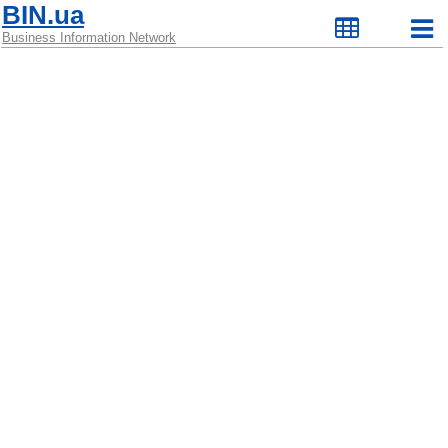
BIN.ua
Business Information Network