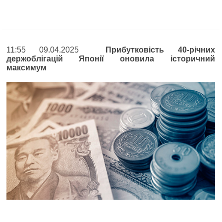
11:55 09.04.2025
Прибутковість 40-річних
держоблігацій Японії оновила історичний
максимум