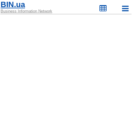
BIN.ua
Business Information Network