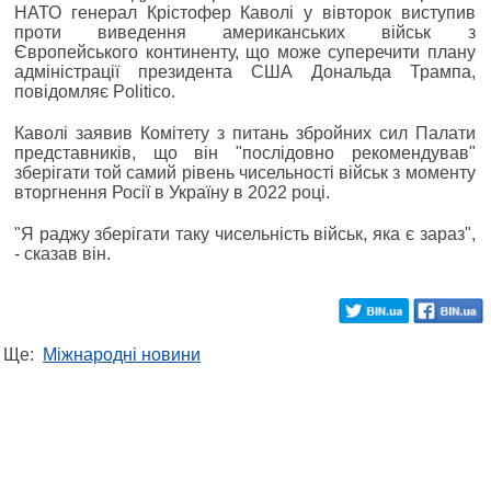
НАТО генерал Крістофер Каволі у вівторок виступив
проти виведення американських військ з
Європейського континенту, що може суперечити плану
адміністрації президента США Дональда Трампа,
повідомляє Politico.
Каволі заявив Комітету з питань збройних сил Палати
представників, що він "послідовно рекомендував"
зберігати той самий рівень чисельності військ з моменту
вторгнення Росії в Україну в 2022 році.
"Я раджу зберігати таку чисельність військ, яка є зараз",
- сказав він.
Ще:
Міжнародні новини