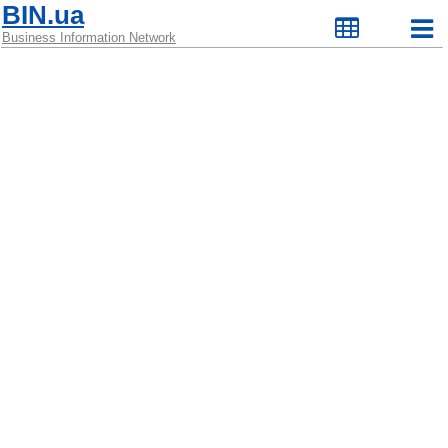
BIN.ua
Business Information Network