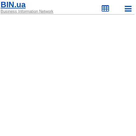
BIN.ua
Business Information Network