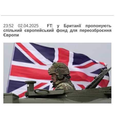
23:52 02.04.2025
FT: у Британії пропонують
спільний європейський фонд для переозброєння
Європи