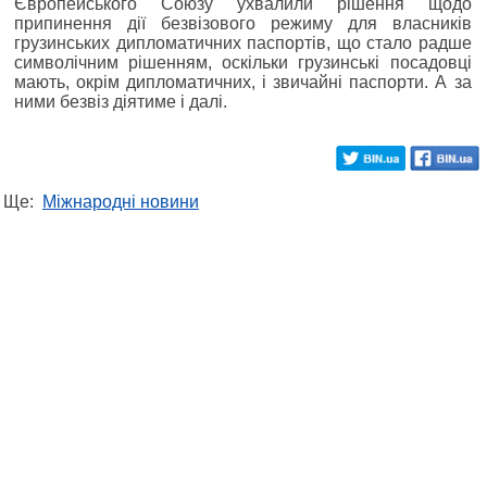
Європейського Союзу ухвалили рішення щодо
припинення дії безвізового режиму для власників
грузинських дипломатичних паспортів, що стало радше
символічним рішенням, оскільки грузинські посадовці
мають, окрім дипломатичних, і звичайні паспорти. А за
ними безвіз діятиме і далі.
Ще:
Міжнародні новини