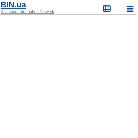
BIN.ua
Business Information Network