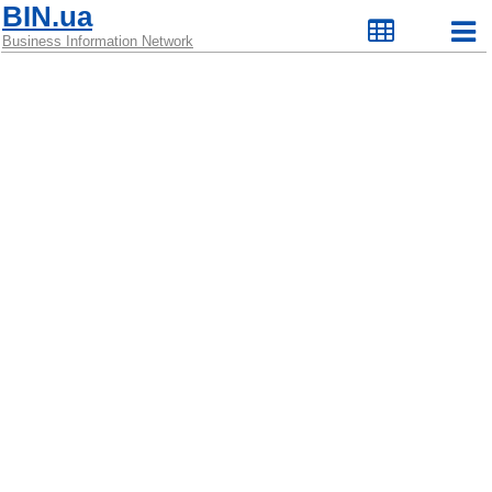
BIN.ua
Business Information Network